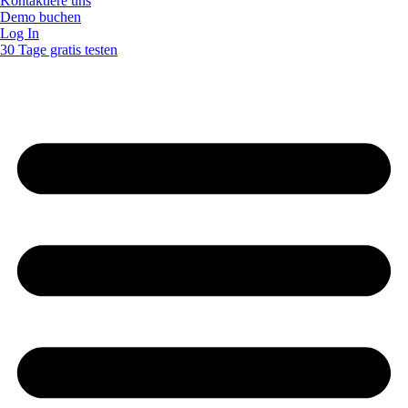
Kontaktiere uns
Demo buchen
Log In
30 Tage gratis testen