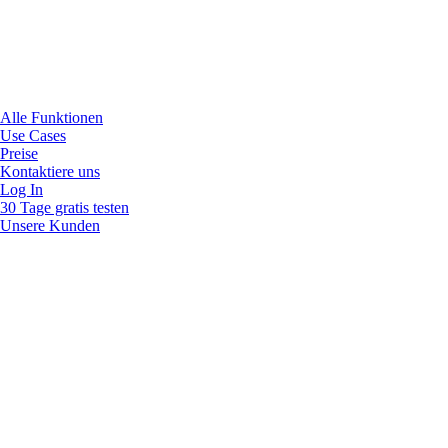
Alle Funktionen
Use Cases
Preise
Kontaktiere uns
Log In
30 Tage gratis testen
Unsere Kunden