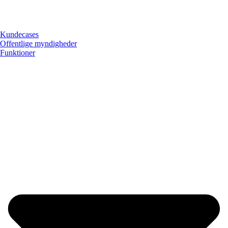
Kundecases
Offentlige myndigheder
Funktioner