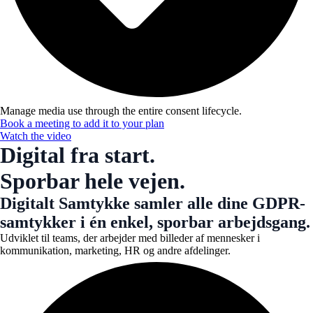
Manage media use through the entire consent lifecycle.
Book a meeting to add it to your plan
Watch the video
Digital fra start.
Sporbar hele vejen.
Digitalt Samtykke samler alle dine GDPR-
samtykker i én enkel, sporbar arbejdsgang.
Udviklet til teams, der arbejder med billeder af mennesker i
kommunikation, marketing, HR og andre afdelinger.