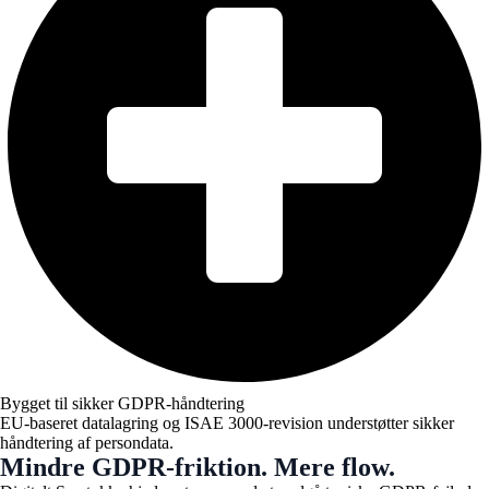
Bygget til sikker GDPR-håndtering
EU-baseret datalagring og ISAE 3000-revision understøtter sikker
håndtering af persondata.
Mindre GDPR-friktion. Mere flow.