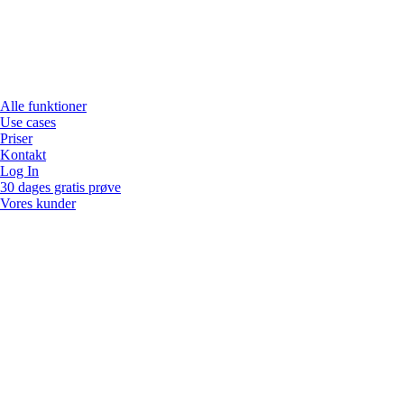
Alle funktioner
Use cases
Priser
Kontakt
Log In
30 dages gratis prøve
Vores kunder