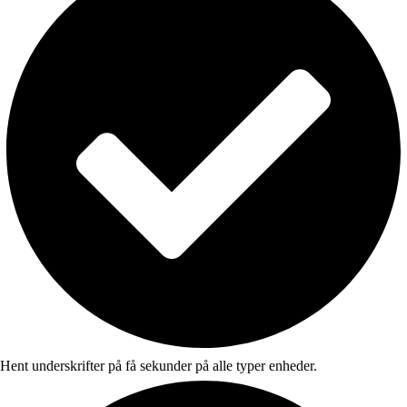
Hent underskrifter på få sekunder på alle typer enheder.