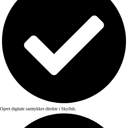
Opret digitale samtykker direkte i Skyfish.