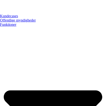
Kundecases
Offentlige myndigheder
Funktioner