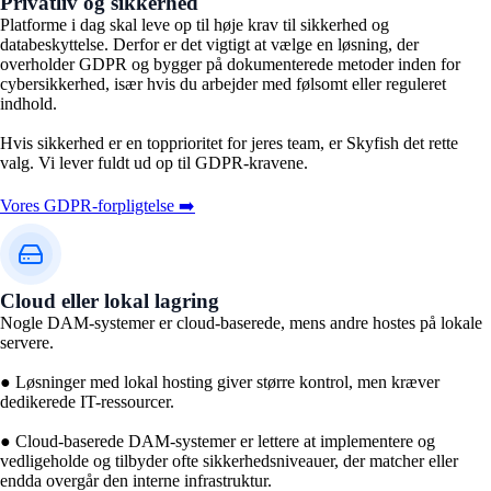
Privatliv og sikkerhed
Platforme i dag skal leve op til høje krav til sikkerhed og
databeskyttelse. Derfor er det vigtigt at vælge en løsning, der
overholder GDPR og bygger på dokumenterede metoder inden for
cybersikkerhed, især hvis du arbejder med følsomt eller reguleret
indhold.
Hvis sikkerhed er en topprioritet for jeres team, er Skyfish det rette
valg. Vi lever fuldt ud op til GDPR-kravene.
Vores GDPR-forpligtelse ➡️
Cloud eller lokal lagring
Nogle DAM-systemer er cloud-baserede, mens andre hostes på lokale
servere.
● Løsninger med lokal hosting giver større kontrol, men kræver
dedikerede IT-ressourcer.
● Cloud-baserede DAM-systemer er lettere at implementere og
vedligeholde og tilbyder ofte sikkerhedsniveauer, der matcher eller
endda overgår den interne infrastruktur.