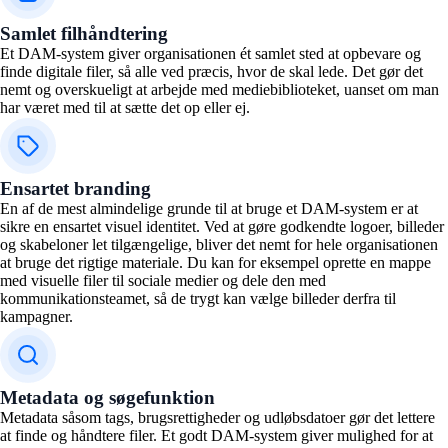
Samlet filhåndtering
Et DAM-system giver organisationen ét samlet sted at opbevare og
finde digitale filer, så alle ved præcis, hvor de skal lede. Det gør det
nemt og overskueligt at arbejde med mediebiblioteket, uanset om man
har været med til at sætte det op eller ej.
Ensartet branding
En af de mest almindelige grunde til at bruge et DAM-system er at
sikre en ensartet visuel identitet. Ved at gøre godkendte logoer, billeder
og skabeloner let tilgængelige, bliver det nemt for hele organisationen
at bruge det rigtige materiale. Du kan for eksempel oprette en mappe
med visuelle filer til sociale medier og dele den med
kommunikationsteamet, så de trygt kan vælge billeder derfra til
kampagner.
Metadata og søgefunktion
Metadata såsom tags, brugsrettigheder og udløbsdatoer gør det lettere
at finde og håndtere filer. Et godt DAM-system giver mulighed for at