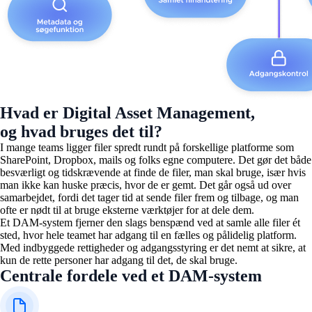
Hvad er Digital Asset Management,
og hvad bruges det til?
I mange teams ligger filer spredt rundt på forskellige platforme som
SharePoint, Dropbox, mails og folks egne computere. Det gør det både
besværligt og tidskrævende at finde de filer, man skal bruge, især hvis
man ikke kan huske præcis, hvor de er gemt. Det går også ud over
samarbejdet, fordi det tager tid at sende filer frem og tilbage, og man
ofte er nødt til at bruge eksterne værktøjer for at dele dem.
Et DAM-system fjerner den slags benspænd ved at samle alle filer ét
sted, hvor hele teamet har adgang til en fælles og pålidelig platform.
Med indbyggede rettigheder og adgangsstyring er det nemt at sikre, at
kun de rette personer har adgang til det, de skal bruge.
Centrale fordele ved et DAM-system