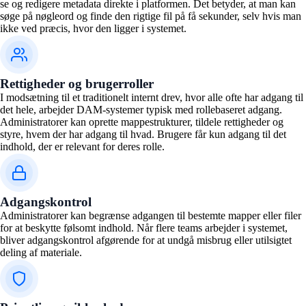
se og redigere metadata direkte i platformen. Det betyder, at man kan
søge på nøgleord og finde den rigtige fil på få sekunder, selv hvis man
ikke ved præcis, hvor den ligger i systemet.
Rettigheder og brugerroller
I modsætning til et traditionelt internt drev, hvor alle ofte har adgang til
det hele, arbejder DAM-systemer typisk med rollebaseret adgang.
Administratorer kan oprette mappestrukturer, tildele rettigheder og
styre, hvem der har adgang til hvad. Brugere får kun adgang til det
indhold, der er relevant for deres rolle.
Adgangskontrol
Administratorer kan begrænse adgangen til bestemte mapper eller filer
for at beskytte følsomt indhold. Når flere teams arbejder i systemet,
bliver adgangskontrol afgørende for at undgå misbrug eller utilsigtet
deling af materiale.