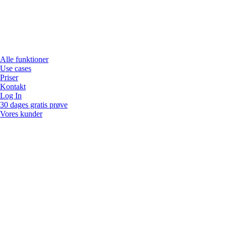
Alle funktioner
Use cases
Priser
Kontakt
Log In
30 dages gratis prøve
Vores kunder