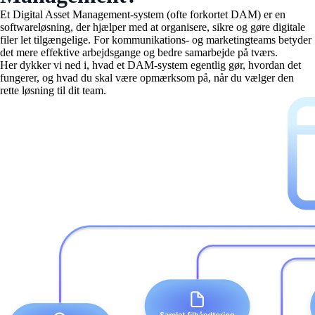
Et Digital Asset Management-system (ofte forkortet DAM) er en
softwareløsning, der hjælper med at organisere, sikre og gøre digitale
filer let tilgængelige. For kommunikations- og marketingteams betyder
det mere effektive arbejdsgange og bedre samarbejde på tværs.
Her dykker vi ned i, hvad et DAM-system egentlig gør, hvordan det
fungerer, og hvad du skal være opmærksom på, når du vælger den
rette løsning til dit team.