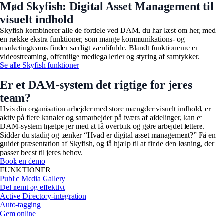
Mød Skyfish: Digital Asset Management til
visuelt indhold
Skyfish kombinerer alle de fordele ved DAM, du har læst om her, med
en række ekstra funktioner, som mange kommunikations- og
marketingteams finder særligt værdifulde. Blandt funktionerne er
videostreaming, offentlige mediegallerier og styring af samtykker.
Se alle Skyfish funktioner
Er et DAM-system det rigtige for jeres
team?
Hvis din organisation arbejder med store mængder visuelt indhold, er
aktiv på flere kanaler og samarbejder på tværs af afdelinger, kan et
DAM-system hjælpe jer med at få overblik og gøre arbejdet lettere.
Sidder du stadig og tænker “Hvad er
digital asset management?
” Få en
guidet præsentation af Skyfish, og få hjælp til at finde den løsning, der
passer bedst til jeres behov.
Book en demo
FUNKTIONER
Public Media Gallery
Del nemt og effektivt
Active Directory-integration
Auto-tagging
Gem online