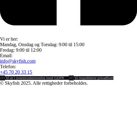
Vi er her:
Mandag, Onsdag og Torsdag: 9:00 til 15:00
Fredag: 9:00 til 12:00
Email:
info@skyfish.com
Telefon:
+45 70 20 33 15
Vi er i overensstemmelse med GDPR
Vi respekterer privatlivet
© Skyfish 2025. Alle rettigheder forbeholdes.