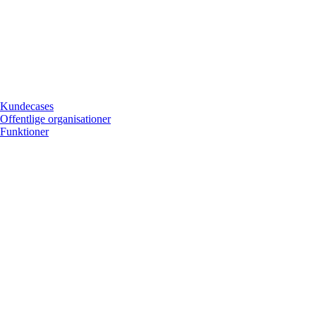
Kundecases
Offentlige organisationer
Funktioner