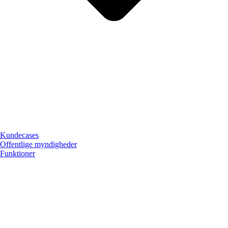
Kundecases
Offentlige myndigheder
Funktioner