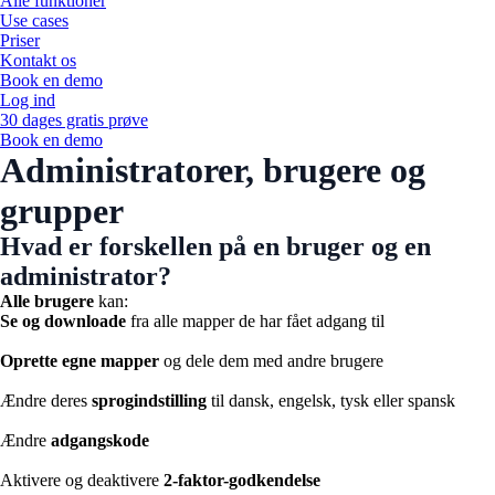
Alle funktioner
Use cases
Priser
Kontakt os
Book en demo
Log ind
30 dages gratis prøve
Book en demo
Administratorer, brugere og
grupper
Hvad er forskellen på en bruger og en
administrator?
Alle brugere
kan:
Se og downloade
fra alle mapper de har fået adgang til
Oprette egne mapper
og dele dem med andre brugere
Ændre deres
sprogindstilling
til dansk, engelsk, tysk eller spansk
Ændre
adgangskode
Aktivere og deaktivere
2-faktor-godkendelse