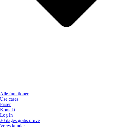
Alle funktioner
Use cases
Priser
Kontakt
Log In
30 dages gratis prøve
Vores kunder