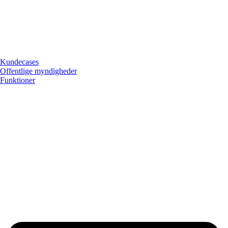
Kundecases
Offentlige myndigheder
Funktioner