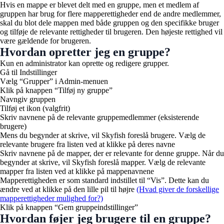
Hvis en mappe er blevet delt med en gruppe, men et medlem af
gruppen har brug for flere mapperettigheder end de andre medlemmer,
skal du blot dele mappen med både gruppen og den specifikke bruger
og tilføje de relevante rettigheder til brugeren. Den højeste rettighed vil
være gældende for brugeren.
Hvordan opretter jeg en gruppe?
Kun en administrator kan oprette og redigere grupper.
Gå til Indstillinger
Vælg “Grupper” i Admin-menuen
Klik på knappen “Tilføj ny gruppe”
Navngiv gruppen
Tilføj et ikon (valgfrit)
Skriv navnene på de relevante gruppemedlemmer (eksisterende
brugere)
Mens du begynder at skrive, vil Skyfish foreslå brugere. Vælg de
relevante brugere fra listen ved at klikke på deres navne
Skriv navnene på de mapper, der er relevante for denne gruppe. Når du
begynder at skrive, vil Skyfish foreslå mapper. Vælg de relevante
mapper fra listen ved at klikke på mappenavnene
Mapperettigheden er som standard indstillet til “Vis”. Dette kan du
ændre ved at klikke på den lille pil til højre
(Hvad giver de forskellige
mapperettigheder mulighed for?)
Klik på knappen “Gem gruppeindstillinger”
Hvordan føjer jeg brugere til en gruppe?