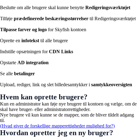
Beslutte om alle brugere skal kunne benytte
Redigeringsværktøjet
Tilføje
prædefinerede beskæringsstørrelser
til Redigeringsværktøjet
Tilpasse farver og logo
for Skyfish kontoen
Oprette en
infotekst
til alle brugere
Indstille opsætningen for
CDN Links
Opstarte
AD integration
Se alle
betalinger
Upload, rediger, link og slet billedesamtykker i
samtykkeoversigten
Hvem kan oprette brugere?
Kun en administrator kan føje nye brugere til kontoen og vælge, om de
skal have bruger- eller administratorrettigheder.
Nye brugere vil kun kunne se de mapper, som de bliver tildelt adgang
til.
(Hvad giver de forskellige mapperettigheder mulighed for?)
Hvordan opretter jeg en ny bruger?