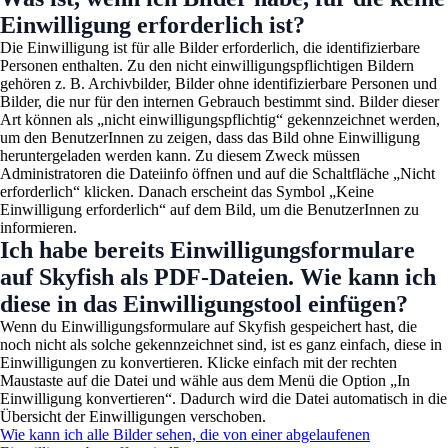
Einwilligung erforderlich ist?
Die Einwilligung ist für alle Bilder erforderlich, die identifizierbare
Personen enthalten. Zu den nicht einwilligungspflichtigen Bildern
gehören z. B. Archivbilder, Bilder ohne identifizierbare Personen und
Bilder, die nur für den internen Gebrauch bestimmt sind. Bilder dieser
Art können als „nicht einwilligungspflichtig“ gekennzeichnet werden,
um den BenutzerInnen zu zeigen, dass das Bild ohne Einwilligung
heruntergeladen werden kann. Zu diesem Zweck müssen
Administratoren die Dateiinfo öffnen und auf die Schaltfläche „Nicht
erforderlich“ klicken. Danach erscheint das Symbol „Keine
Einwilligung erforderlich“ auf dem Bild, um die BenutzerInnen zu
informieren.
Ich habe bereits Einwilligungsformulare
auf Skyfish als PDF-Dateien. Wie kann ich
diese in das Einwilligungstool einfügen?
Wenn du Einwilligungsformulare auf Skyfish gespeichert hast, die
noch nicht als solche gekennzeichnet sind, ist es ganz einfach, diese in
Einwilligungen zu konvertieren. Klicke einfach mit der rechten
Maustaste auf die Datei und wähle aus dem Menü die Option „In
Einwilligung konvertieren“. Dadurch wird die Datei automatisch in die
Übersicht der Einwilligungen verschoben.
Wie kann ich alle Bilder sehen, die von einer abgelaufenen