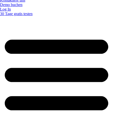
Kontaktiere uns
Demo buchen
Log In
30 Tage gratis testen