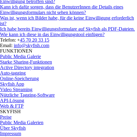
Einwilligung betroffen sind?
Kann ich dafür sorgen, dass die BenutzerInnen die Details eines
Einwilligungsformulars nicht sehen können?
Was ist, wenn ich Bilder habe, für die keine Einwilligung erforderlich
ist?
Ich habe bereits Einwilligungsformulare auf Skyfish als PDF-Dateien.
Wie kann ich diese in das Einwilligungstool einfügen?
Telefon: +
45 70 20 33 15
Email:
info@skyfish.com
FUNKTIONEN
Public Media Galerie
Starke Sharing-Funktionen
Active Directory integration
Auto-tagging
Online-Speicherung
Skyfish App
Video Streaming
Nützliche Tagging-Software
API-Lösung
Web & FTP
SKYFISH
Preise
Public Media Galerien
Über Skyfish
Impressum