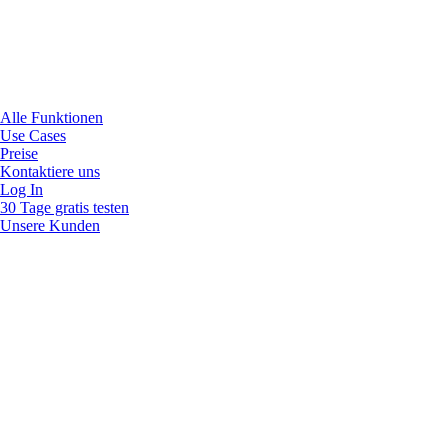
Alle Funktionen
Use Cases
Preise
Kontaktiere uns
Log In
30 Tage gratis testen
Unsere Kunden