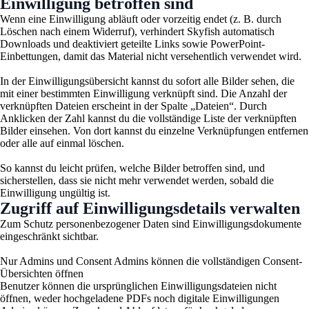
Einwilligung betroffen sind
Wenn eine Einwilligung abläuft oder vorzeitig endet (z. B. durch
Löschen nach einem Widerruf), verhindert Skyfish automatisch
Downloads und deaktiviert geteilte Links sowie PowerPoint-
Einbettungen, damit das Material nicht versehentlich verwendet wird.
In der Einwilligungsübersicht kannst du sofort alle Bilder sehen, die
mit einer bestimmten Einwilligung verknüpft sind. Die Anzahl der
verknüpften Dateien erscheint in der Spalte „Dateien“. Durch
Anklicken der Zahl kannst du die vollständige Liste der verknüpften
Bilder einsehen. Von dort kannst du einzelne Verknüpfungen entfernen
oder alle auf einmal löschen.
So kannst du leicht prüfen, welche Bilder betroffen sind, und
sicherstellen, dass sie nicht mehr verwendet werden, sobald die
Einwilligung ungültig ist.
Zugriff auf Einwilligungsdetails verwalten
Zum Schutz personenbezogener Daten sind Einwilligungsdokumente
eingeschränkt sichtbar.
Nur Admins und Consent Admins können die vollständigen Consent-
Übersichten öffnen
Benutzer können die ursprünglichen Einwilligungsdateien nicht
öffnen, weder hochgeladene PDFs noch digitale Einwilligungen