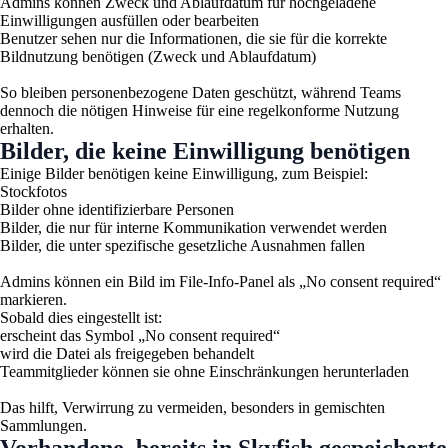
Admins können Zweck und Ablaufdatum für hochgeladene
Einwilligungen ausfüllen oder bearbeiten
Benutzer sehen nur die Informationen, die sie für die korrekte
Bildnutzung benötigen (Zweck und Ablaufdatum)
So bleiben personenbezogene Daten geschützt, während Teams
dennoch die nötigen Hinweise für eine regelkonforme Nutzung
erhalten.
Bilder, die keine Einwilligung benötigen
Einige Bilder benötigen keine Einwilligung, zum Beispiel:
Stockfotos
Bilder ohne identifizierbare Personen
Bilder, die nur für interne Kommunikation verwendet werden
Bilder, die unter spezifische gesetzliche Ausnahmen fallen
Admins können ein Bild im File-Info-Panel als „No consent required“
markieren.
Sobald dies eingestellt ist:
erscheint das Symbol „No consent required“
wird die Datei als freigegeben behandelt
Teammitglieder können sie ohne Einschränkungen herunterladen
Das hilft, Verwirrung zu vermeiden, besonders in gemischten
Sammlungen.
Vorhandene, bereits in Skyfish gespeicherte