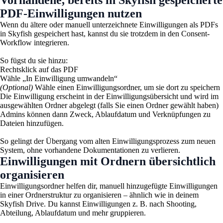
PDF-Einwilligungen nutzen
Wenn du ältere oder manuell unterzeichnete Einwilligungen als PDFs
in Skyfish gespeichert hast, kannst du sie trotzdem in den Consent-
Workflow integrieren.
So fügst du sie hinzu:
Rechtsklick auf das PDF
Wähle „In Einwilligung umwandeln“
(Optional)
Wähle einen Einwilligungsordner, um sie dort zu speichern
Die Einwilligung erscheint in der Einwilligungsübersicht und wird im
ausgewählten Ordner abgelegt (falls Sie einen Ordner gewählt haben)
Admins können dann Zweck, Ablaufdatum und Verknüpfungen zu
Dateien hinzufügen.
So gelingt der Übergang vom alten Einwilligungsprozess zum neuen
System, ohne vorhandene Dokumentationen zu verlieren.
Einwilligungen mit Ordnern übersichtlich
organisieren
Einwilligungsordner helfen dir, manuell hinzugefügte Einwilligungen
in einer Ordnerstruktur zu organisieren – ähnlich wie in deinem
Skyfish Drive. Du kannst Einwilligungen z. B. nach Shooting,
Abteilung, Ablaufdatum und mehr gruppieren.