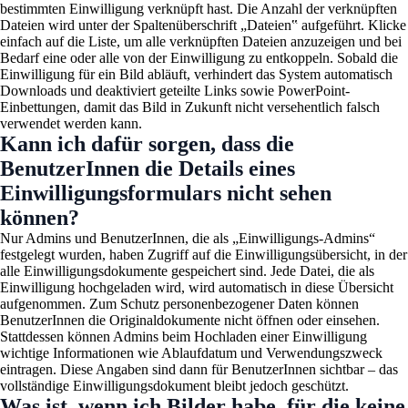
bestimmten Einwilligung verknüpft hast. Die Anzahl der verknüpften
Dateien wird unter der Spaltenüberschrift „Dateien‟ aufgeführt. Klicke
einfach auf die Liste, um alle verknüpften Dateien anzuzeigen und bei
Bedarf eine oder alle von der Einwilligung zu entkoppeln. Sobald die
Einwilligung für ein Bild abläuft, verhindert das System automatisch
Downloads und deaktiviert geteilte Links sowie PowerPoint-
Einbettungen, damit das Bild in Zukunft nicht versehentlich falsch
verwendet werden kann.
Kann ich dafür sorgen, dass die
BenutzerInnen die Details eines
Einwilligungsformulars nicht sehen
können?
Nur Admins und BenutzerInnen, die als „Einwilligungs-Admins“
festgelegt wurden, haben Zugriff auf die Einwilligungsübersicht, in der
alle Einwilligungsdokumente gespeichert sind. Jede Datei, die als
Einwilligung hochgeladen wird, wird automatisch in diese Übersicht
aufgenommen. Zum Schutz personenbezogener Daten können
BenutzerInnen die Originaldokumente nicht öffnen oder einsehen.
Stattdessen können Admins beim Hochladen einer Einwilligung
wichtige Informationen wie Ablaufdatum und Verwendungszweck
eintragen. Diese Angaben sind dann für BenutzerInnen sichtbar – das
vollständige Einwilligungsdokument bleibt jedoch geschützt.
Was ist, wenn ich Bilder habe, für die keine