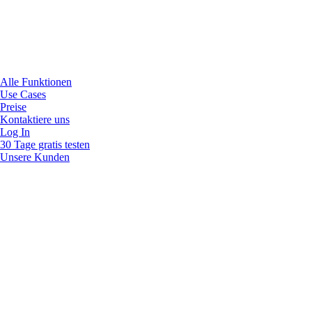
Alle Funktionen
Use Cases
Preise
Kontaktiere uns
Log In
30 Tage gratis testen
Unsere Kunden