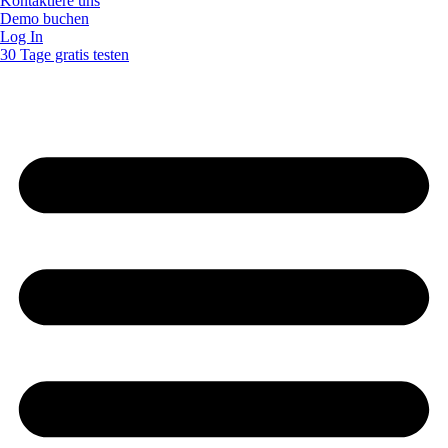
Kontaktiere uns
Demo buchen
Log In
30 Tage gratis testen