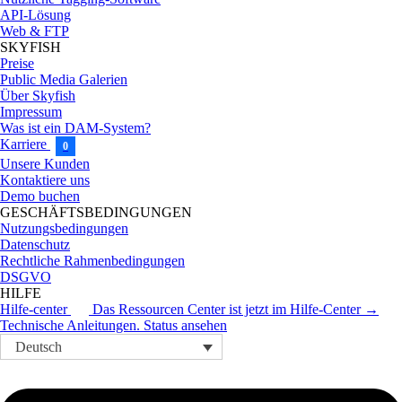
API-Lösung
Web & FTP
SKYFISH
Preise
Public Media Galerien
Über Skyfish
Impressum
Was ist ein DAM-System?
Karriere
0
Unsere Kunden
Kontaktiere uns
Demo buchen
GESCHÄFTSBEDINGUNGEN
Nutzungsbedingungen
Datenschutz
Rechtliche Rahmenbedingungen
DSGVO
HILFE
Hilfe-center
Das Ressourcen Center ist jetzt im Hilfe-Center →
Technische Anleitungen.
Status ansehen
Deutsch