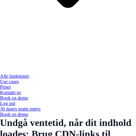
Alle funktioner
Use cases
Priser
Kontakt os
Book en demo
Log ind
30 dages gratis prøve
Book en demo
Undgå ventetid, når dit indhold
loades: Brug CDN-links til