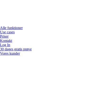
Alle funktioner
Use cases
Priser
Kontakt
Log In
30 dages gratis prøve
Vores kunder