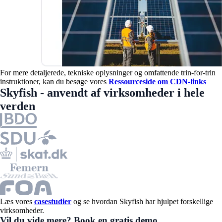
For mere detaljerede, tekniske oplysninger og omfattende trin-for-trin
instruktioner, kan du besøge vores
Ressourceside om CDN-links
Skyfish - anvendt af virksomheder i hele
verden
Læs vores
casestudier
og se hvordan Skyfish har hjulpet forskellige
virksomheder.
Vil du vide mere? Book en gratis demo